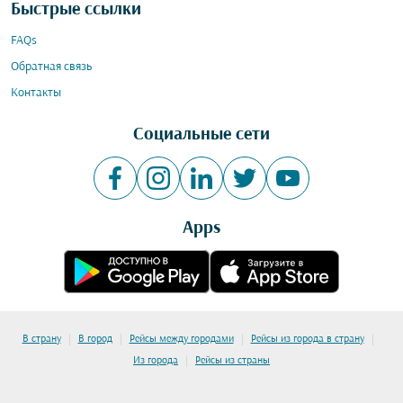
Быстрые ссылки
FAQs
Обратная связь
Контакты
Социальные сети
Apps
|
|
|
|
В страну
В город
Рейсы между городами
Рейсы из города в страну
|
Из города
Рейсы из страны