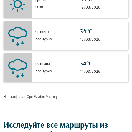
ясно
12/08/2026
34°C
четверг
пасмурно
13/08/2026
34°C
пятница
пасмурно
14/08/2026
На платформе
: OpenWeatherMap.org
Исследуйте все маршруты из