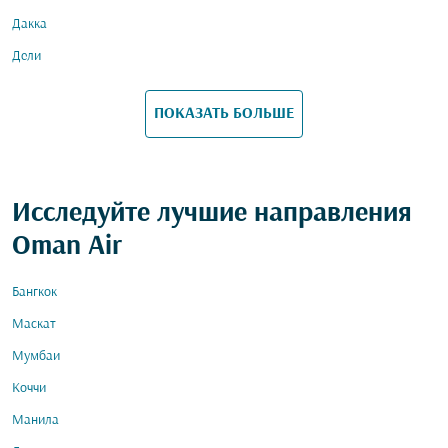
Дакка
Дели
ПОКАЗАТЬ БОЛЬШЕ
Исследуйте лучшие направления
Oman Air
Бангкок
Маскат
Мумбаи
Коччи
Манила