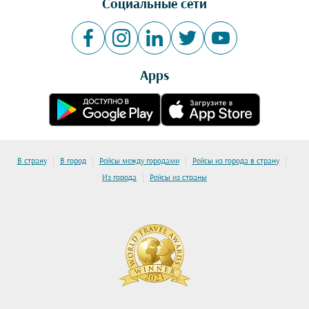
Социальные сети
Apps
|
|
|
|
В страну
В город
Рейсы между городами
Рейсы из города в страну
|
Из города
Рейсы из страны