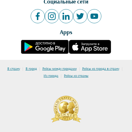
Социальные сети
Apps
|
|
|
|
В страну
В город
Рейсы между городами
Рейсы из города в страну
|
Из города
Рейсы из страны