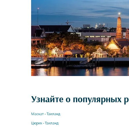
Узнайте о популярных р
Маскат - Таиланд
Цюрих - Таиланд