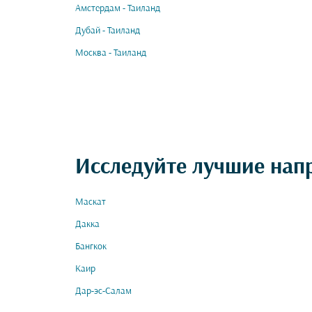
Амстердам - Таиланд
Дубай - Таиланд
Москва - Таиланд
Исследуйте лучшие нап
Маскат
Дакка
Бангкок
Каир
Дар-эс-Салам