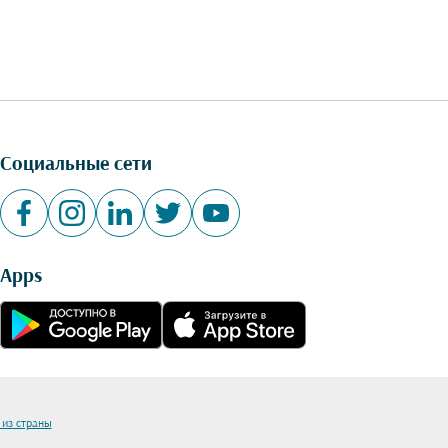
Социальные сети
Apps
 из страны