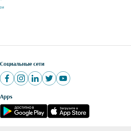
ам
Социальные сети
Apps