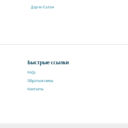
Дар-эс-Салам
Быстрые ссылки
FAQs
Обратная связь
Контакты