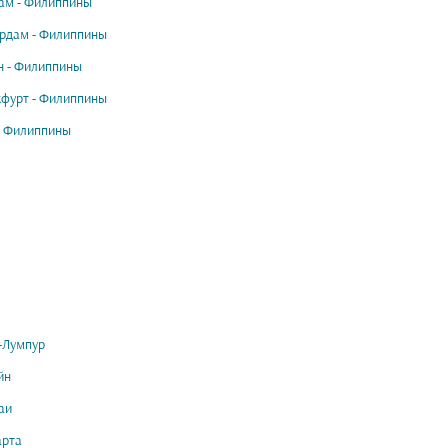
м - Филиппины
рдам - Филиппины
 - Филиппины
фурт - Филиппины
- Филиппины
-Лумпур
йн
аи
арта