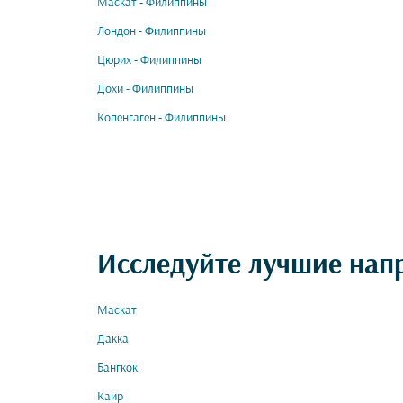
Маскат - Филиппины
Лондон - Филиппины
Цюрих - Филиппины
Дохи - Филиппины
Копенгаген - Филиппины
Исследуйте лучшие нап
Маскат
Дакка
Бангкок
Каир