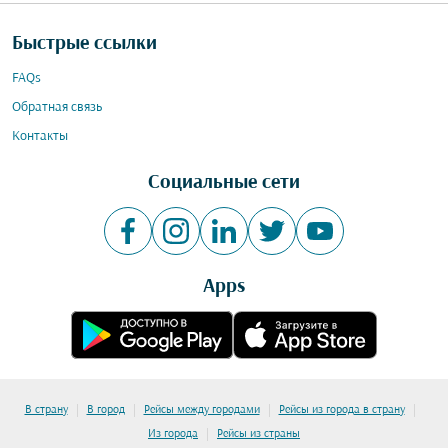
Быстрые ссылки
FAQs
Обратная связь
Контакты
Социальные сети
Apps
|
|
|
|
В страну
В город
Рейсы между городами
Рейсы из города в страну
|
Из города
Рейсы из страны