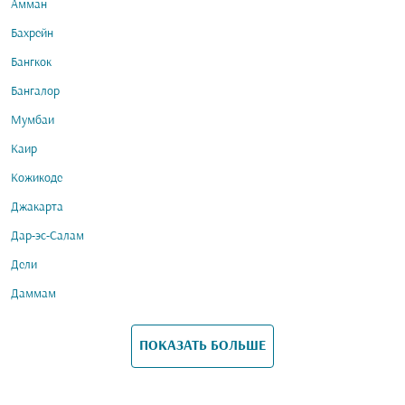
Амман
Бахрейн
Бангкок
Бангалор
Мумбаи
Каир
Кожикоде
Джакарта
Дар-эс-Салам
Дели
Даммам
ПОКАЗАТЬ БОЛЬШЕ