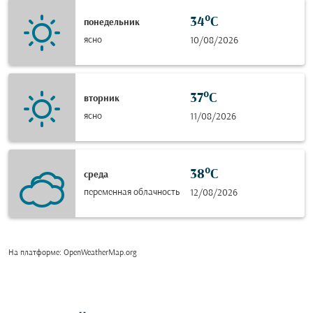
34°C
понедельник
ясно
10/08/2026
37°C
вторник
ясно
11/08/2026
38°C
среда
переменная облачность
12/08/2026
На платформе
: OpenWeatherMap.org