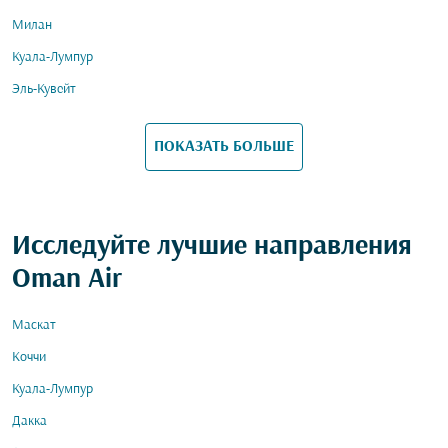
Милан
Куала-Лумпур
Эль-Кувейт
ПОКАЗАТЬ БОЛЬШЕ
Исследуйте лучшие направления
Oman Air
Маскат
Коччи
Куала-Лумпур
Дакка