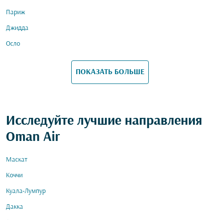
Париж
Джидда
Осло
ПОКАЗАТЬ БОЛЬШЕ
Исследуйте лучшие направления
Oman Air
Маскат
Коччи
Куала-Лумпур
Дакка