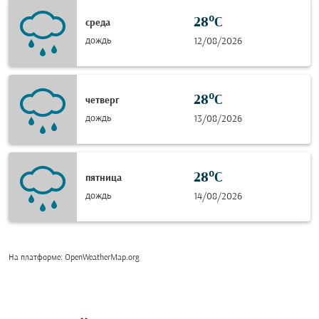
28°C
среда
дождь
12/08/2026
28°C
четверг
дождь
13/08/2026
28°C
пятница
дождь
14/08/2026
На платформе
: OpenWeatherMap.org