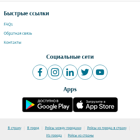
Быстрые ссылки
FAQs
Обратная связь
Контакты
Социальные сети
Apps
|
|
|
|
В страну
В город
Рейсы между городами
Рейсы из города в страну
|
Из города
Рейсы из страны