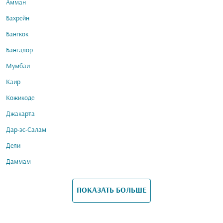
Амман
Бахрейн
Бангкок
Бангалор
Мумбаи
Каир
Кожикоде
Джакарта
Дар-эс-Салам
Дели
Даммам
ПОКАЗАТЬ БОЛЬШЕ