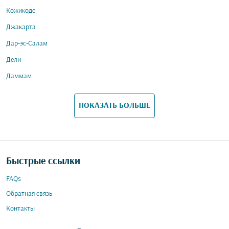
Кожикоде
Джакарта
Дар-эс-Салам
Дели
Даммам
ПОКАЗАТЬ БОЛЬШЕ
Быстрые ссылки
FAQs
Обратная связь
Контакты