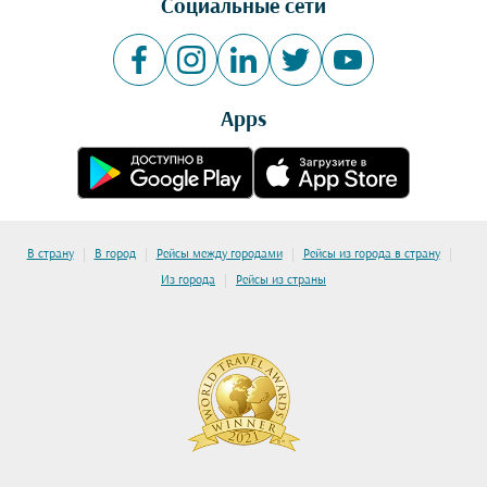
Социальные сети
Apps
|
|
|
|
В страну
В город
Рейсы между городами
Рейсы из города в страну
|
Из города
Рейсы из страны