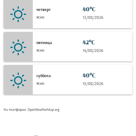
40°C
четверг
ясно
13/08/2026
42°C
пятница
ясно
14/08/2026
40°C
суббота
ясно
15/08/2026
На платформе
: OpenWeatherMap.org