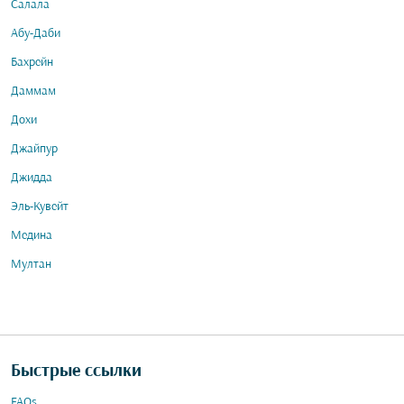
Салала
Абу-Даби
Бахрейн
Даммам
Дохи
Джайпур
Джидда
Эль-Кувейт
Медина
Мултан
Быстрые ссылки
FAQs