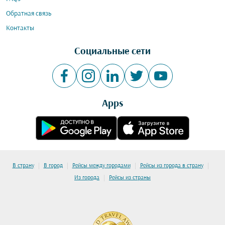
Обратная связь
Контакты
Социальные сети
Apps
|
|
|
|
В страну
В город
Рейсы между городами
Рейсы из города в страну
|
Из города
Рейсы из страны