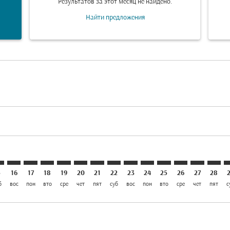
Результатов за этот месяц не найдено.
Найти предложения
aimer. Найти предложения
isclaimer. Найти предложения
rs-disclaimer. Найти предложения
offers-disclaimer. Найти предложения
iew-offers-disclaimer. Найти предложения
mp-view-offers-disclaimer. Найти предложения
S: cmp-view-offers-disclaimer. Найти предложения
V–KRS: cmp-view-offers-disclaimer. Найти предложения
TRV–KRS: cmp-view-offers-disclaimer. Найти предложен
TRV–KRS: cmp-view-offers-disclaimer. Найти предл
TRV–KRS: cmp-view-offers-disclaimer. Найти пр
TRV–KRS: cmp-view-offers-disclaimer. Найт
TRV–KRS: cmp-view-offers-disclaimer. 
TRV–KRS: cmp-view-offers-disclaim
TRV–KRS: cmp-view-offers-disc
TRV–KRS: cmp-view-offers-
TRV–KRS: cmp-view-off
TRV–KRS: cmp-view
TRV–KRS: cmp-
TRV–KRS: 
TRV–K
T
5
16
17
18
19
20
21
22
23
24
25
26
27
28
б
вос
пон
вто
сре
чет
пят
суб
вос
пон
вто
сре
чет
пят
с