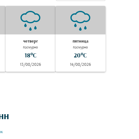
четверг
пятница
пасмурно
пасмурно
18°C
20°C
13/08/2026
14/08/2026
нн
ок