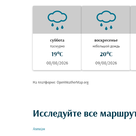
суббота
воскресенье
пасмурно
небольшой дождь
19°C
20°C
08/08/2026
09/08/2026
На платформе
: OpenWeatherMap.org
Исследуйте все маршру
Амман