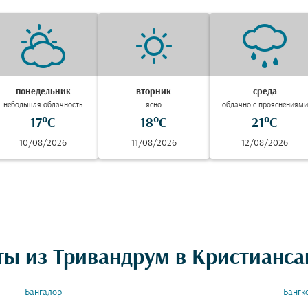
понедельник
вторник
среда
небольшая облачность
ясно
облачно с прояснениями
17°C
18°C
21°C
10/08/2026
11/08/2026
12/08/2026
ты из Тривандрум в Кристианса
Бангалор
Бангк