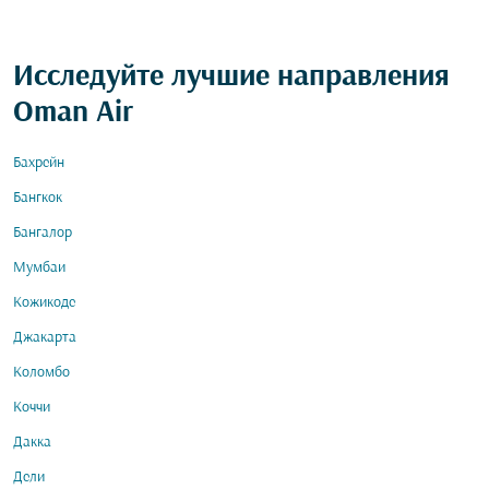
Исследуйте лучшие направления
Oman Air
Бахрейн
Бангкок
Бангалор
Мумбаи
Кожикоде
Джакарта
Коломбо
Коччи
Дакка
Дели