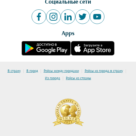
Социальные сети
Apps
|
|
|
|
В страну
В город
Рейсы между городами
Рейсы из города в страну
|
Из города
Рейсы из страны