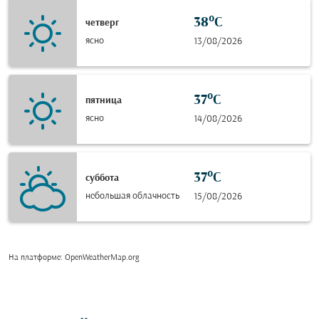
38°C
четверг
ясно
13/08/2026
37°C
пятница
ясно
14/08/2026
37°C
суббота
небольшая облачность
15/08/2026
На платформе
: OpenWeatherMap.org