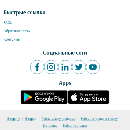
Быстрые ссылки
FAQs
Обратная связь
Контакты
Социальные сети
Apps
|
|
|
|
В страну
В город
Рейсы между городами
Рейсы из города в страну
|
Из города
Рейсы из страны