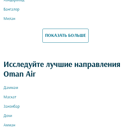
Хайдарабад
Бангалор
Милан
ПОКАЗАТЬ БОЛЬШЕ
Исследуйте лучшие направления
Oman Air
Даммам
Маскат
Занзибар
Дохи
Амман