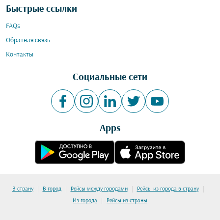
Быстрые ссылки
FAQs
Обратная связь
Контакты
Социальные сети
Apps
|
|
|
|
В страну
В город
Рейсы между городами
Рейсы из города в страну
|
Из города
Рейсы из страны