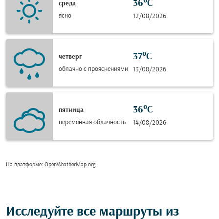
36°C
среда
ясно
12/08/2026
37°C
четверг
облачно с прояснениями
13/08/2026
36°C
пятница
переменная облачность
14/08/2026
На платформе
: OpenWeatherMap.org
Исследуйте все маршруты из