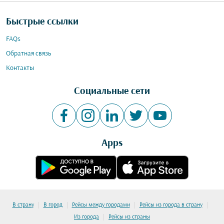
Быстрые ссылки
FAQs
Обратная связь
Контакты
Социальные сети
Apps
|
|
|
|
В страну
В город
Рейсы между городами
Рейсы из города в страну
|
Из города
Рейсы из страны