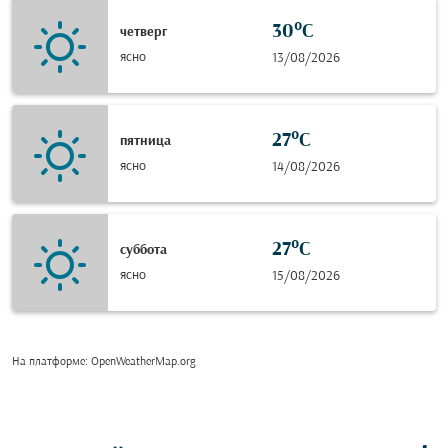
30°C
четверг
ясно
13/08/2026
27°C
пятница
ясно
14/08/2026
27°C
суббота
ясно
15/08/2026
На платформе
: OpenWeatherMap.org