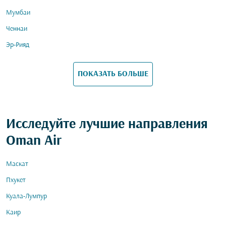
Мумбаи
Ченнаи
Эр-Рияд
ПОКАЗАТЬ БОЛЬШЕ
Исследуйте лучшие направления
Oman Air
Маскат
Пхукет
Куала-Лумпур
Каир