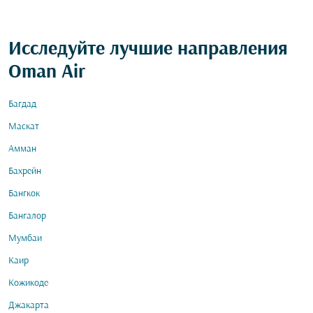
Исследуйте лучшие направления
Oman Air
Багдад
Маскат
Амман
Бахрейн
Бангкок
Бангалор
Мумбаи
Каир
Кожикоде
Джакарта