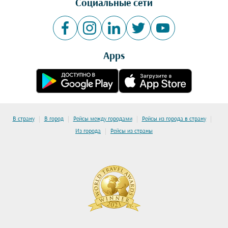
Социальные сети
Apps
|
|
|
|
В страну
В город
Рейсы между городами
Рейсы из города в страну
|
Из города
Рейсы из страны