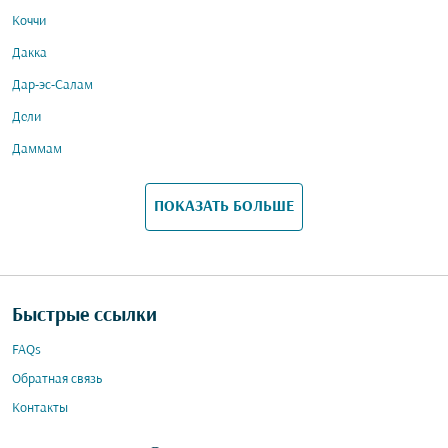
Коччи
Дакка
Дар-эс-Салам
Дели
Даммам
ПОКАЗАТЬ БОЛЬШЕ
Быстрые ссылки
FAQs
Обратная связь
Контакты