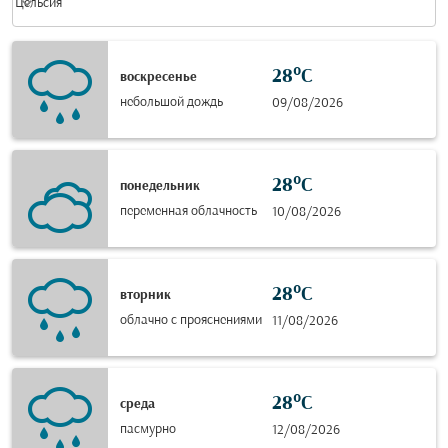
keyboard_arrow_down
Цельсия
28°C
воскресенье
небольшой дождь
09/08/2026
28°C
понедельник
переменная облачность
10/08/2026
28°C
вторник
облачно с прояснениями
11/08/2026
28°C
среда
пасмурно
12/08/2026