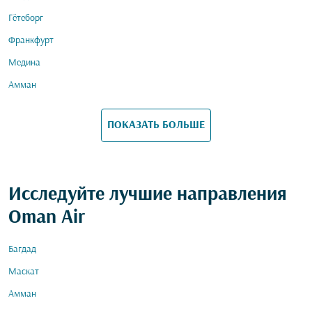
Гётеборг
Франкфурт
Медина
Амман
ПОКАЗАТЬ БОЛЬШЕ
Исследуйте лучшие направления
Oman Air
Багдад
Маскат
Амман