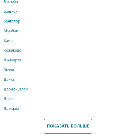
Бахрейн
Бангкок
Бангалор
Мумбаи
Каир
Кожикоде
Джакарта
Коччи
Дакка
Дар-эс-Салам
Дели
Даммам
ПОКАЗАТЬ БОЛЬШЕ