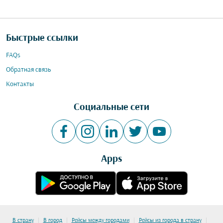
Быстрые ссылки
FAQs
Обратная связь
Контакты
Социальные сети
Apps
|
|
|
|
В страну
В город
Рейсы между городами
Рейсы из города в страну