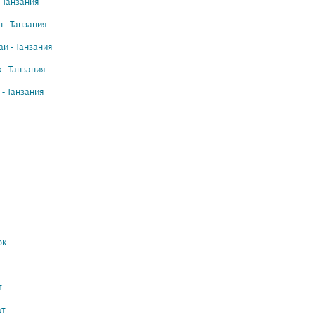
- Танзания
 - Танзания
и - Танзания
 - Танзания
 - Танзания
ок
т
ат