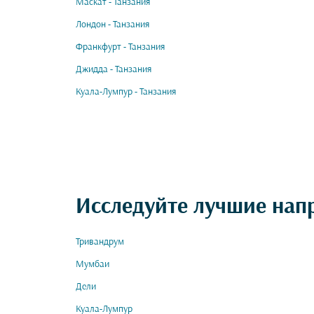
Маскат - Танзания
Лондон - Танзания
Франкфурт - Танзания
Джидда - Танзания
Куала-Лумпур - Танзания
Исследуйте лучшие нап
Тривандрум
Мумбаи
Дели
Куала-Лумпур