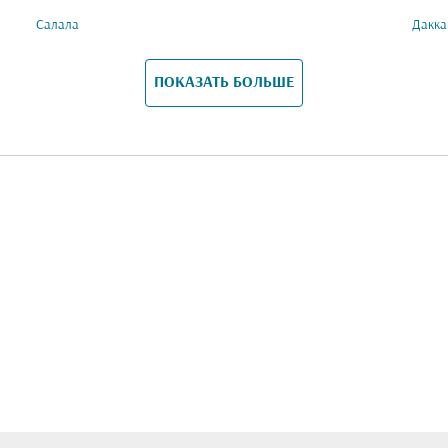
Салала
Дакка
ПОКАЗАТЬ БОЛЬШЕ