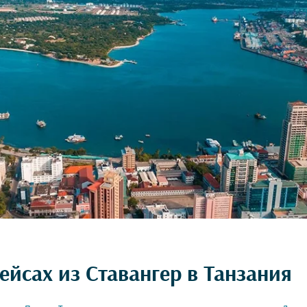
ейсах из Ставангер в Танзания