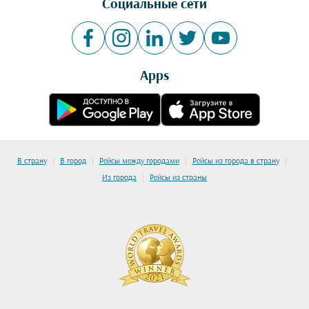
Социальные сети
Apps
|
|
|
|
В страну
В город
Рейсы между городами
Рейсы из города в страну
|
Из города
Рейсы из страны