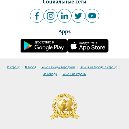
Социальные сети
Apps
|
|
|
|
В страну
В город
Рейсы между городами
Рейсы из города в страну
|
Из города
Рейсы из страны