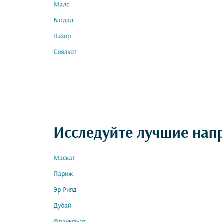
Мале
Багдад
Лахор
Сиялкот
Исследуйте лучшие нап
Маскат
Париж
Эр-Рияд
Дубай
Франкфурт