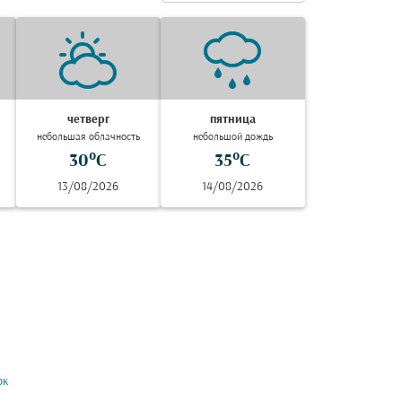
четверг
пятница
небольшая облачность
небольшой дождь
30°C
35°C
13/08/2026
14/08/2026
ок