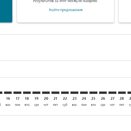
Результатов за этот месяц не найдено.
Найти предложения
laimer. Найти предложения
disclaimer. Найти предложения
rs-disclaimer. Найти предложения
offers-disclaimer. Найти предложения
iew-offers-disclaimer. Найти предложения
mp-view-offers-disclaimer. Найти предложения
S: cmp-view-offers-disclaimer. Найти предложения
N–AMS: cmp-view-offers-disclaimer. Найти предложения
SIN–AMS: cmp-view-offers-disclaimer. Найти предложен
SIN–AMS: cmp-view-offers-disclaimer. Найти предл
SIN–AMS: cmp-view-offers-disclaimer. Найти п
SIN–AMS: cmp-view-offers-disclaimer. Най
SIN–AMS: cmp-view-offers-disclaimer.
SIN–AMS: cmp-view-offers-disclaim
SIN–AMS: cmp-view-offers-disc
SIN–AMS: cmp-view-offers-
SIN–AMS: cmp-view-off
SIN–AMS: cmp-view
SIN–AMS: cmp-
SIN–AMS: 
SIN–A
S
5
16
17
18
19
20
21
22
23
24
25
26
27
28
б
вос
пон
вто
сре
чет
пят
суб
вос
пон
вто
сре
чет
пят
с