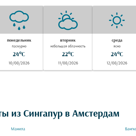
понедельник
вторник
среда
пасмурно
небольшая облачность
ясно
24°C
22°C
24°C
10/08/2026
11/08/2026
12/08/2026
ты из Сингапур в Амстердам
Манила
Бангк