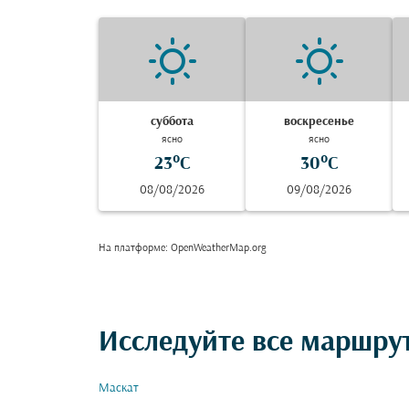
суббота
воскресенье
ясно
ясно
23°C
30°C
08/08/2026
09/08/2026
На платформе
: OpenWeatherMap.org
Исследуйте все маршру
Маскат