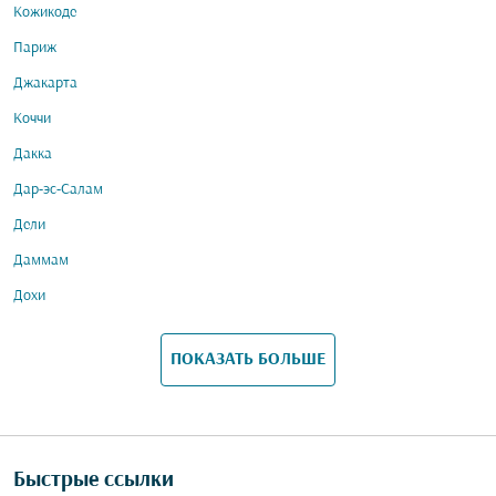
Кожикоде
Париж
Джакарта
Коччи
Дакка
Дар-эс-Салам
Дели
Даммам
Дохи
ПОКАЗАТЬ БОЛЬШЕ
Быстрые ссылки