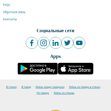
FAQs
Обратная связь
Контакты
Социальные сети
Apps
|
|
|
|
В страну
В город
Рейсы между городами
Рейсы из города в страну
|
Из города
Рейсы из страны