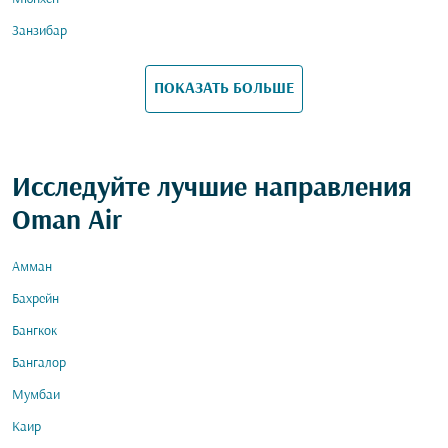
Занзибар
ПОКАЗАТЬ БОЛЬШЕ
Исследуйте лучшие направления
Oman Air
Амман
Бахрейн
Бангкок
Бангалор
Мумбаи
Каир