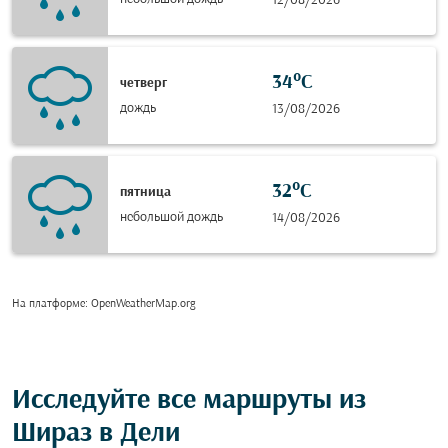
12/08/2026
34°C
четверг
дождь
13/08/2026
32°C
пятница
небольшой дождь
14/08/2026
На платформе
: OpenWeatherMap.org
Исследуйте все маршруты из
Шираз в Дели