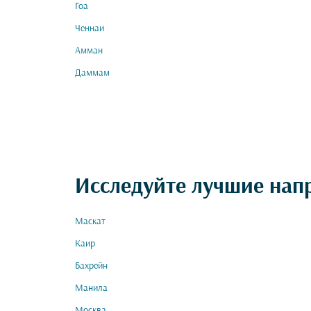
Гоа
Ченнаи
Амман
Даммам
Исследуйте лучшие нап
Маскат
Каир
Бахрейн
Манила
Москва