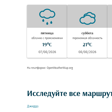
пятница
суббота
облачно с прояснениями
переменная облачность
19°C
21°C
07/08/2026
08/08/2026
На платформе
: OpenWeatherMap.org
Исследуйте все маршрут
Джидда