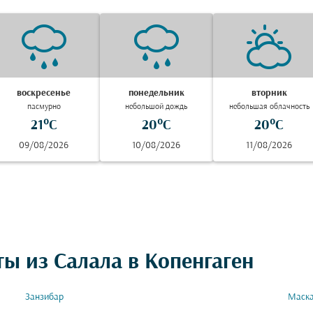
воскресенье
понедельник
вторник
пасмурно
небольшой дождь
небольшая облачность
21°C
20°C
20°C
09/08/2026
10/08/2026
11/08/2026
ы из Салала в Копенгаген
Занзибар
Маск