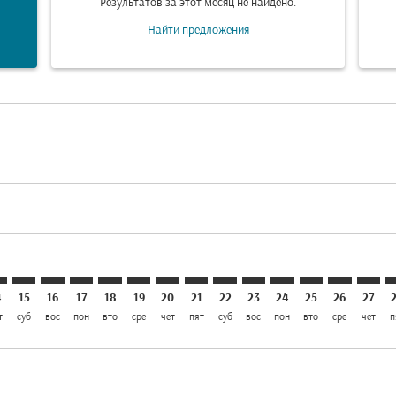
Результатов за этот месяц не найдено.
Найти предложения
aimer. Найти предложения
isclaimer. Найти предложения
rs-disclaimer. Найти предложения
offers-disclaimer. Найти предложения
iew-offers-disclaimer. Найти предложения
mp-view-offers-disclaimer. Найти предложения
H: cmp-view-offers-disclaimer. Найти предложения
L–CPH: cmp-view-offers-disclaimer. Найти предложения
SLL–CPH: cmp-view-offers-disclaimer. Найти предложени
SLL–CPH: cmp-view-offers-disclaimer. Найти предло
SLL–CPH: cmp-view-offers-disclaimer. Найти пр
SLL–CPH: cmp-view-offers-disclaimer. Найт
SLL–CPH: cmp-view-offers-disclaimer. 
SLL–CPH: cmp-view-offers-disclaim
SLL–CPH: cmp-view-offers-disc
SLL–CPH: cmp-view-offers-
SLL–CPH: cmp-view-off
SLL–CPH: cmp-view
SLL–CPH: cmp-
SLL–CPH: 
SLL–C
S
4
15
16
17
18
19
20
21
22
23
24
25
26
27
т
суб
вос
пон
вто
сре
чет
пят
суб
вос
пон
вто
сре
чет
п