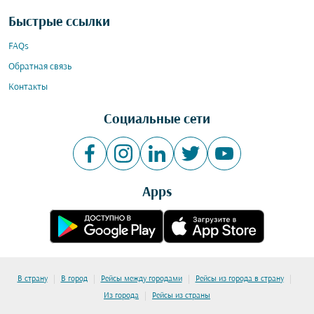
Быстрые ссылки
FAQs
Обратная связь
Контакты
Социальные сети
Apps
|
|
|
|
В страну
В город
Рейсы между городами
Рейсы из города в страну
|
Из города
Рейсы из страны