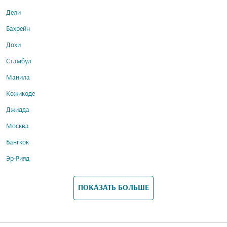
Дели
Бахрейн
Дохи
Стамбул
Манила
Кожикоде
Джидда
Москва
Бангкок
Эр-Рияд
ПОКАЗАТЬ БОЛЬШЕ