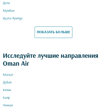
Дели
Мумбаи
Куала-Лумпур
ПОКАЗАТЬ БОЛЬШЕ
Исследуйте лучшие направления
Oman Air
Маскат
Дубай
Коччи
Каир
Ченнаи