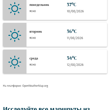
37°C
понедельник
ясно
10/08/2026
36°C
вторник
ясно
11/08/2026
34°C
среда
ясно
12/08/2026
На платформе
: OpenWeatherMap.org
Исследуйте все маршруты из