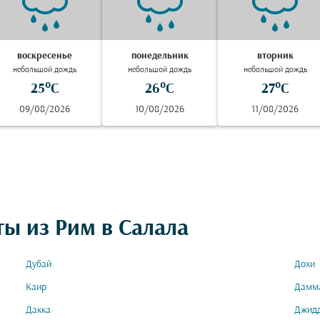
воскресенье
понедельник
вторник
небольшой дождь
небольшой дождь
небольшой дождь
25°C
26°C
27°C
09/08/2026
10/08/2026
11/08/2026
ты из Рим в Салала
Дубай
Дохи
Каир
Дамм
Дакка
Джид