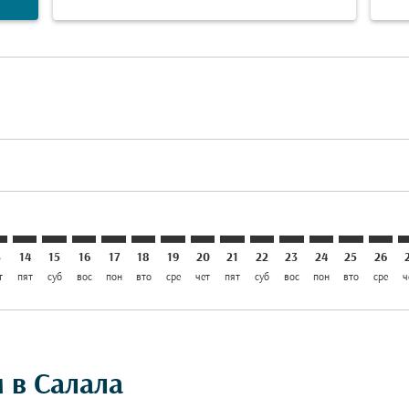
aimer. Найти предложения
isclaimer. Найти предложения
rs-disclaimer. Найти предложения
offers-disclaimer. Найти предложения
iew-offers-disclaimer. Найти предложения
mp-view-offers-disclaimer. Найти предложения
L: cmp-view-offers-disclaimer. Найти предложения
O–SLL: cmp-view-offers-disclaimer. Найти предложения
FCO–SLL: cmp-view-offers-disclaimer. Найти предложени
FCO–SLL: cmp-view-offers-disclaimer. Найти предло
FCO–SLL: cmp-view-offers-disclaimer. Найти пр
FCO–SLL: cmp-view-offers-disclaimer. Найт
FCO–SLL: cmp-view-offers-disclaimer. 
FCO–SLL: cmp-view-offers-disclaim
FCO–SLL: cmp-view-offers-disc
FCO–SLL: cmp-view-offers-
FCO–SLL: cmp-view-off
FCO–SLL: cmp-view
FCO–SLL: cmp-
FCO–SLL: 
FCO–S
F
3
14
15
16
17
18
19
20
21
22
23
24
25
26
т
пят
суб
вос
пон
вто
сре
чет
пят
суб
вос
пон
вто
сре
ч
 в Салала