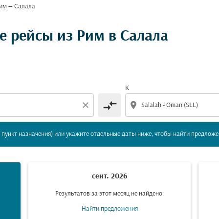
им — Салала
вление и/или пункт назначения) или укажите отдельны
 рейсы из Рим в Салала
К
compare_arrows
close
location_on
пункт назначения) или укажите отдельные даты ниже, чтобы найти предложе
сент. 2026
Результатов за этот месяц не найдено.
Найти предложения