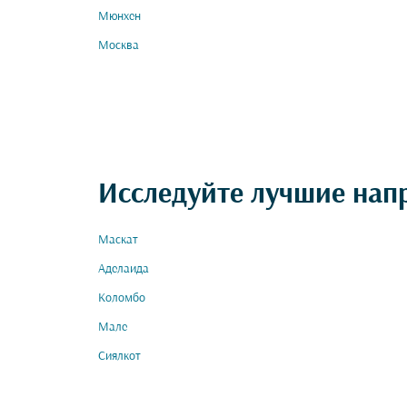
Мюнхен
Москва
Исследуйте лучшие нап
Маскат
Аделаида
Коломбо
Мале
Сиялкот