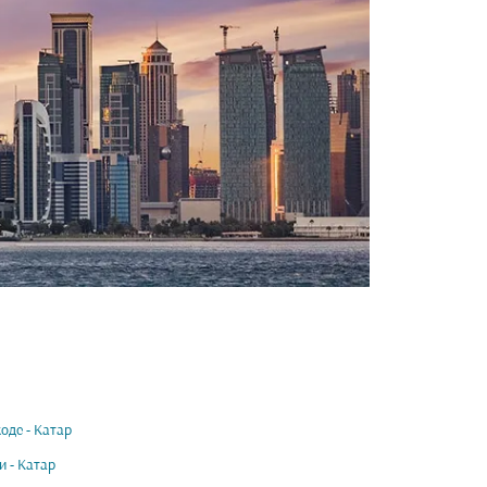
оде - Катар
и - Катар