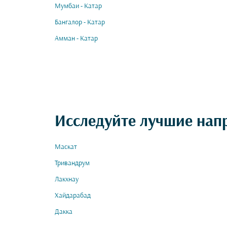
Мумбаи - Катар
Бангалор - Катар
Амман - Катар
Исследуйте лучшие нап
Маскат
Тривандрум
Лакхнау
Хайдарабад
Дакка