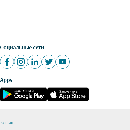
Социальные сети
Apps
 из страны