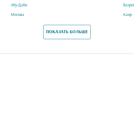
Абу-Даби
Бахре
Москва
Каир
ПОКАЗАТЬ БОЛЬШЕ