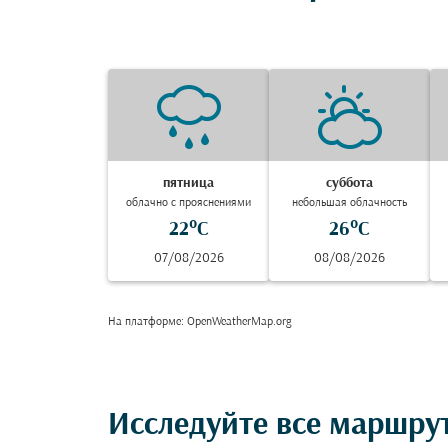
пятница
суббота
облачно с прояснениями
небольшая облачность
22°C
26°C
07/08/2026
08/08/2026
На платформе
: OpenWeatherMap.org
Исследуйте все маршру