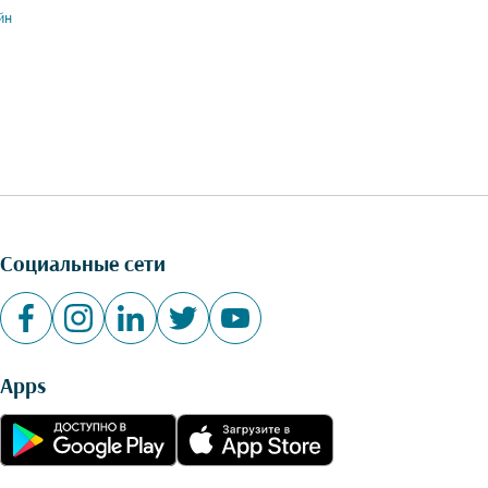
йн
Социальные сети
Apps