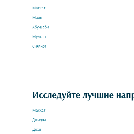
Маскат
Мале
Абу-Даби
Мултан
Сиялкот
Исследуйте лучшие нап
Маскат
Джидда
Дохи