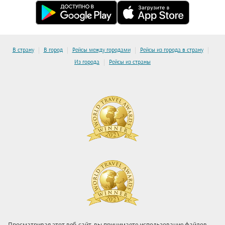
|
|
|
|
В страну
В город
Рейсы между городами
Рейсы из города в страну
|
Из города
Рейсы из страны