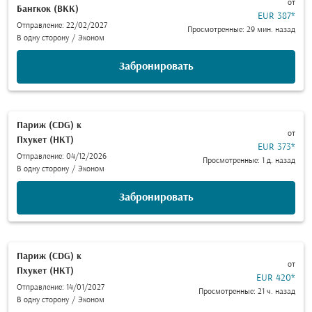
от
Бангкок (BKK)
EUR 387
*
Отправление: 22/02/2027
Просмотренные: 29 мин. назад
В одну сторону
/
Эконом
Забронировать
Париж (CDG)
к
от
Пхукет (HKT)
EUR 373
*
Отправление: 04/12/2026
Просмотренные: 1 д. назад
В одну сторону
/
Эконом
Забронировать
Париж (CDG)
к
от
Пхукет (HKT)
EUR 420
*
Отправление: 14/01/2027
Просмотренные: 21 ч. назад
В одну сторону
/
Эконом