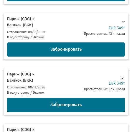
Париж (CDG)
к
от
Бангкок (BKK)
EUR 349
*
Отправление: 04/12/2026
Просмотренные: 12 ч. назад
В одну сторону
/
Эконом
Забронировать
Париж (CDG)
к
от
Бангкок (BKK)
EUR 349
*
Отправление: 08/12/2026
Просмотренные: 12 ч. назад
В одну сторону
/
Эконом
Забронировать
Париж (CDG)
к