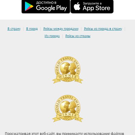
|
|
|
|
В страну
В город
Рейсы между городами
Рейсы из города в страну
|
Из города
Рейсы из страны
Просматривая этот веб-сайт, вы принимаете использование файлов