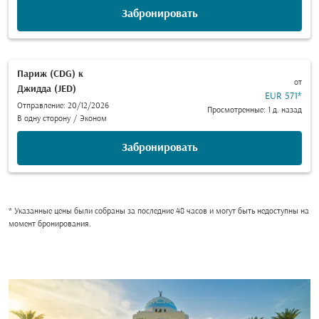
Забронировать
Париж (CDG)
к
от
Джидда (JED)
EUR 571
*
Отправление: 20/12/2026
Просмотренные: 1 д. назад
В одну сторону
/
Эконом
Забронировать
* Указанные цены были собраны за последние 48 часов и могут быть недоступны на
момент бронирования.