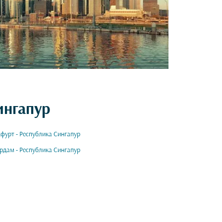
ингапур
фурт - Республика Сингапур
рдам - Республика Сингапур