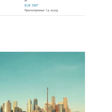
от
EUR 390
*
Просмотренные: 1 д. назад