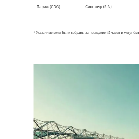
Париж (CDG)
Сингапур (SIN)
* Указанные цены были собраны за последние 48 часов и могут бы