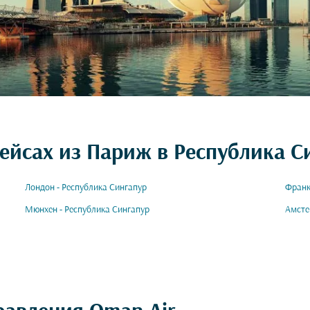
ейсах из Париж в Республика С
Лондон - Республика Сингапур
Франк
Мюнхен - Республика Сингапур
Амсте