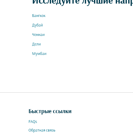
Исследуйте лучшие нап
Бангкок
Дубай
Ченнаи
Дели
Мумбаи
Быстрые ссылки
FAQs
Обратная связь