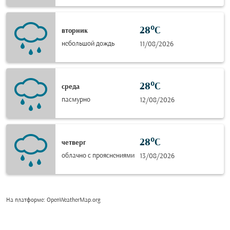
28°C
вторник
небольшой дождь
11/08/2026
28°C
среда
пасмурно
12/08/2026
28°C
четверг
облачно с прояснениями
13/08/2026
На платформе
: OpenWeatherMap.org