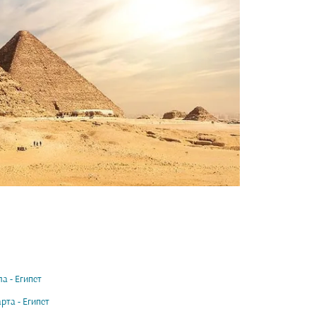
а - Египет
рта - Египет