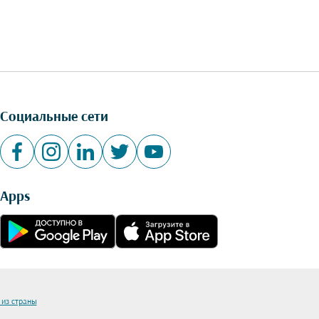
Социальные сети
Apps
 из страны