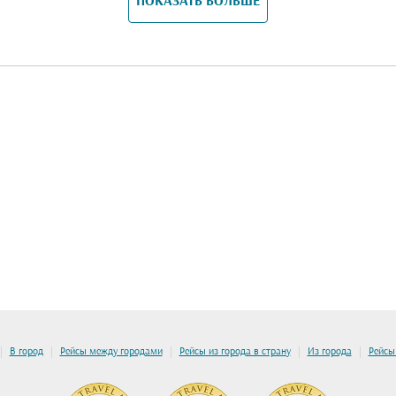
ПОКАЗАТЬ БОЛЬШЕ
|
|
|
|
|
В город
Рейсы между городами
Рейсы из города в страну
Из города
Рейсы