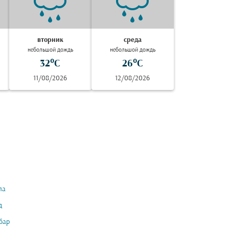
вторник
среда
небольшой дождь
небольшой дождь
32°C
26°C
11/08/2026
12/08/2026
ла
д
бар