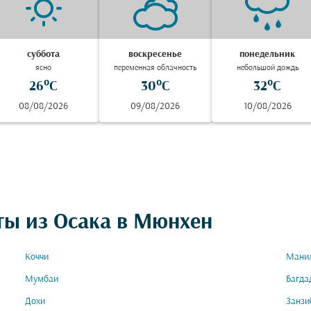
суббота
воскресенье
понедельник
ясно
переменная облачность
небольшой дождь
26°C
30°C
32°C
08/08/2026
09/08/2026
10/08/2026
ты из Осака в Мюнхен
Коччи
Мани
Мумбаи
Багда
Дохи
Занзи