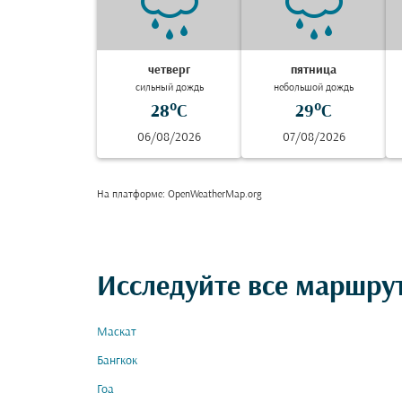
четверг
пятница
сильный дождь
небольшой дождь
28°C
29°C
06/08/2026
07/08/2026
На платформе
: OpenWeatherMap.org
Исследуйте все маршру
Маскат
Бангкок
Гоа