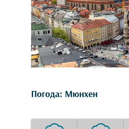
Погода: Мюнхен