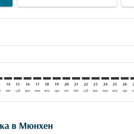
laimer. Найти предложения
disclaimer. Найти предложения
ers-disclaimer. Найти предложения
offers-disclaimer. Найти предложения
iew-offers-disclaimer. Найти предложения
mp-view-offers-disclaimer. Найти предложения
C: cmp-view-offers-disclaimer. Найти предложения
X–MUC: cmp-view-offers-disclaimer. Найти предложения
KIX–MUC: cmp-view-offers-disclaimer. Найти предложен
KIX–MUC: cmp-view-offers-disclaimer. Найти предл
KIX–MUC: cmp-view-offers-disclaimer. Найти п
KIX–MUC: cmp-view-offers-disclaimer. Най
KIX–MUC: cmp-view-offers-disclaimer.
KIX–MUC: cmp-view-offers-disclai
KIX–MUC: cmp-view-offers-disc
KIX–MUC: cmp-view-offers-
KIX–MUC: cmp-view-off
KIX–MUC: cmp-view
KIX–MUC: cmp-
KIX–MUC: 
KIX–M
K
3
14
15
16
17
18
19
20
21
22
23
24
25
26
т
пят
суб
вос
пон
вто
сре
чет
пят
суб
вос
пон
вто
сре
ч
ка в Мюнхен