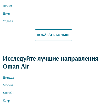
Пхукет
Дохи
Салала
ПОКАЗАТЬ БОЛЬШЕ
Исследуйте лучшие направления
Oman Air
Джидда
Маскат
Бахрейн
Каир