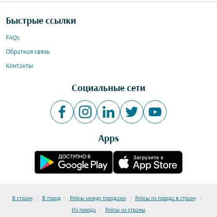
Быстрые ссылки
FAQs
Обратная связь
Контакты
Социальные сети
Apps
|
|
|
|
В страну
В город
Рейсы между городами
Рейсы из города в страну
|
Из города
Рейсы из страны