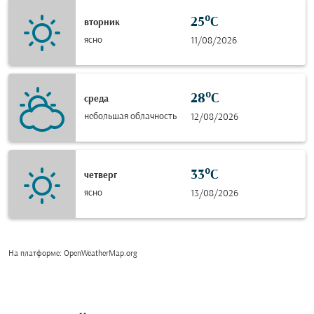
25°C
вторник
ясно
11/08/2026
28°C
среда
небольшая облачность
12/08/2026
33°C
четверг
ясно
13/08/2026
На платформе
: OpenWeatherMap.org