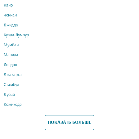
Каир
Ченнаи
Джидда
Куала-Лумпур
Мумбаи
Манила
Лондон
Джакарта
Стамбул
Дубай
Кожикоде
ПОКАЗАТЬ БОЛЬШЕ