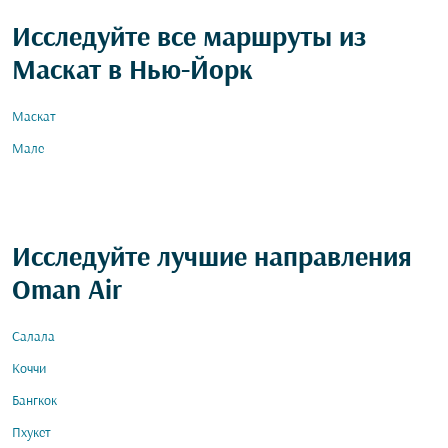
Исследуйте все маршруты из
Маскат в Нью-Йорк
Маскат
Мале
Исследуйте лучшие направления
Oman Air
Салала
Коччи
Бангкок
Пхукет