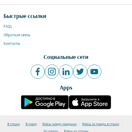
Быстрые ссылки
FAQs
Обратная связь
Контакты
Социальные сети
Apps
|
|
|
|
В страну
В город
Рейсы между городами
Рейсы из города в страну
|
Из города
Рейсы из страны