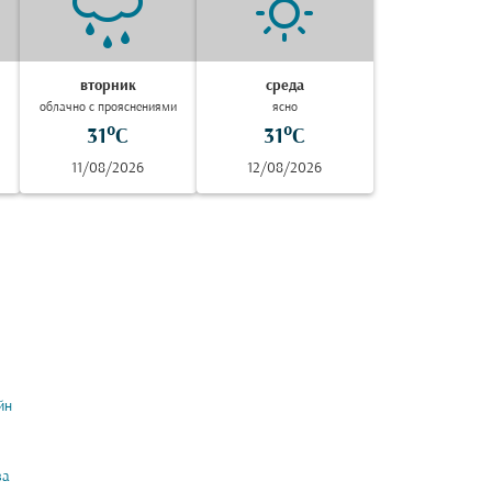
вторник
среда
облачно с прояснениями
ясно
31°C
31°C
11/08/2026
12/08/2026
йн
ва