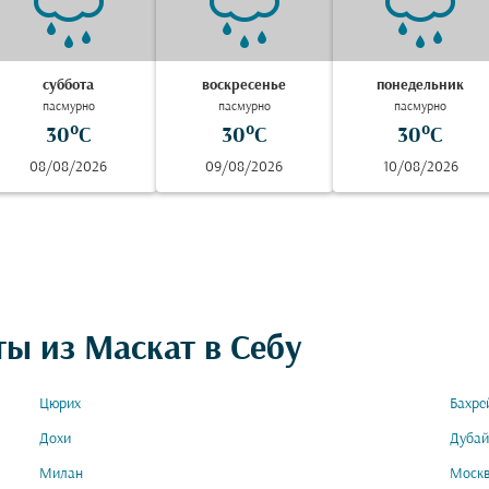
суббота
воскресенье
понедельник
пасмурно
пасмурно
пасмурно
30°C
30°C
30°C
08/08/2026
09/08/2026
10/08/2026
ы из Маскат в Себу
Цюрих
Бахре
Дохи
Дубай
Милан
Моск