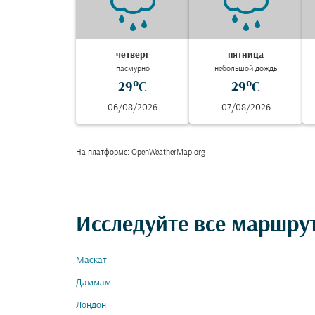
четверг
пятница
пасмурно
небольшой дождь
29°C
29°C
06/08/2026
07/08/2026
На платформе
: OpenWeatherMap.org
Исследуйте все маршрут
Маскат
Даммам
Лондон