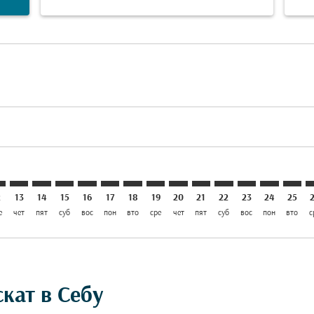
laimer. Найти предложения
disclaimer. Найти предложения
ers-disclaimer. Найти предложения
offers-disclaimer. Найти предложения
iew-offers-disclaimer. Найти предложения
mp-view-offers-disclaimer. Найти предложения
B: cmp-view-offers-disclaimer. Найти предложения
T–CEB: cmp-view-offers-disclaimer. Найти предложения
MCT–CEB: cmp-view-offers-disclaimer. Найти предложен
MCT–CEB: cmp-view-offers-disclaimer. Найти предл
MCT–CEB: cmp-view-offers-disclaimer. Найти п
MCT–CEB: cmp-view-offers-disclaimer. Най
MCT–CEB: cmp-view-offers-disclaimer.
MCT–CEB: cmp-view-offers-disclai
MCT–CEB: cmp-view-offers-dis
MCT–CEB: cmp-view-offers-
MCT–CEB: cmp-view-off
MCT–CEB: cmp-view
MCT–CEB: cmp-
MCT–CEB: 
MCT–C
M
2
13
14
15
16
17
18
19
20
21
22
23
24
25
е
чет
пят
суб
вос
пон
вто
сре
чет
пят
суб
вос
пон
вто
с
кат в Себу