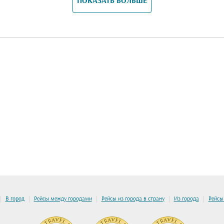
ПОКАЗАТЬ БОЛЬШЕ
|
|
|
|
|
В город
Рейсы между городами
Рейсы из города в страну
Из города
Рейсы