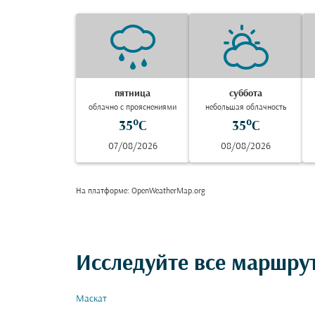
пятница
суббота
облачно с прояснениями
небольшая облачность
35°C
35°C
07/08/2026
08/08/2026
На платформе
: OpenWeatherMap.org
Исследуйте все маршру
Маскат