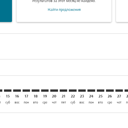
Результатов за этот месяц не найдено.
Найти предложения
laimer. Найти предложения
disclaimer. Найти предложения
ers-disclaimer. Найти предложения
offers-disclaimer. Найти предложения
iew-offers-disclaimer. Найти предложения
mp-view-offers-disclaimer. Найти предложения
D: cmp-view-offers-disclaimer. Найти предложения
C–JED: cmp-view-offers-disclaimer. Найти предложения
MUC–JED: cmp-view-offers-disclaimer. Найти предложен
MUC–JED: cmp-view-offers-disclaimer. Найти предл
MUC–JED: cmp-view-offers-disclaimer. Найти п
MUC–JED: cmp-view-offers-disclaimer. Най
MUC–JED: cmp-view-offers-disclaimer.
MUC–JED: cmp-view-offers-disclai
MUC–JED: cmp-view-offers-dis
MUC–JED: cmp-view-offers-
MUC–JED: cmp-view-off
MUC–JED: cmp-view
MUC–JED: cmp-
MUC–JED: 
MUC–J
M
4
15
16
17
18
19
20
21
22
23
24
25
26
27
т
суб
вос
пон
вто
сре
чет
пят
суб
вос
пон
вто
сре
чет
п