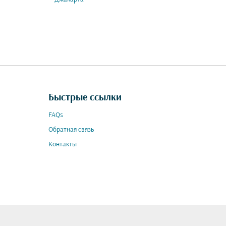
Быстрые ссылки
FAQs
Обратная связь
Контакты