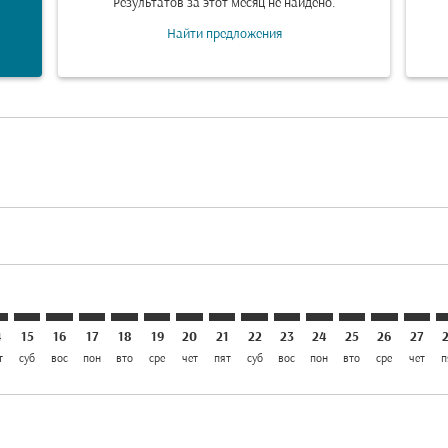
Результатов за этот месяц не найдено.
Найти предложения
laimer. Найти предложения
disclaimer. Найти предложения
ers-disclaimer. Найти предложения
-offers-disclaimer. Найти предложения
iew-offers-disclaimer. Найти предложения
mp-view-offers-disclaimer. Найти предложения
S: cmp-view-offers-disclaimer. Найти предложения
O–KHS: cmp-view-offers-disclaimer. Найти предложения
SVO–KHS: cmp-view-offers-disclaimer. Найти предложен
SVO–KHS: cmp-view-offers-disclaimer. Найти предл
SVO–KHS: cmp-view-offers-disclaimer. Найти п
SVO–KHS: cmp-view-offers-disclaimer. Най
SVO–KHS: cmp-view-offers-disclaimer.
SVO–KHS: cmp-view-offers-disclai
SVO–KHS: cmp-view-offers-dis
SVO–KHS: cmp-view-offers
SVO–KHS: cmp-view-off
SVO–KHS: cmp-view
SVO–KHS: cmp-
SVO–KHS: 
SVO–K
S
4
15
16
17
18
19
20
21
22
23
24
25
26
27
т
суб
вос
пон
вто
сре
чет
пят
суб
вос
пон
вто
сре
чет
п