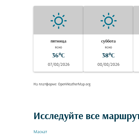
пятница
суббота
ясно
ясно
36°C
38°C
07/08/2026
08/08/2026
На платформе
: OpenWeatherMap.org
Исследуйте все маршру
Маскат