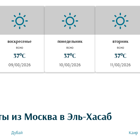
воскресенье
понедельник
вторник
ясно
ясно
ясно
37°C
37°C
37°C
09/08/2026
10/08/2026
11/08/2026
ты из Москва в Эль-Хасаб
Дубай
Каир