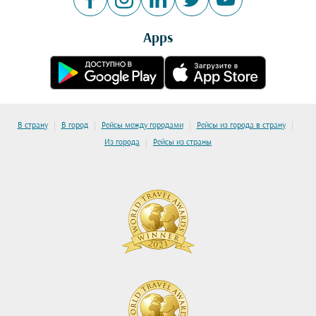
Apps
|
|
|
|
В страну
В город
Рейсы между городами
Рейсы из города в страну
|
Из города
Рейсы из страны