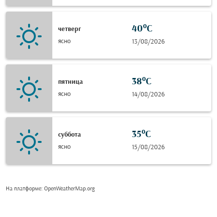
40°C
четверг
ясно
13/08/2026
38°C
пятница
ясно
14/08/2026
35°C
суббота
ясно
15/08/2026
На платформе
: OpenWeatherMap.org