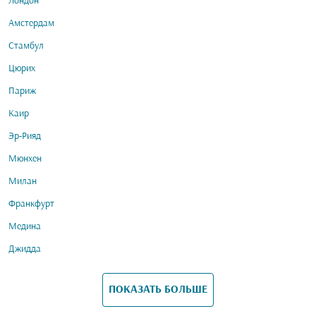
Лондон
Амстердам
Стамбул
Цюрих
Париж
Каир
Эр-Рияд
Мюнхен
Милан
Франкфурт
Медина
Джидда
ПОКАЗАТЬ БОЛЬШЕ