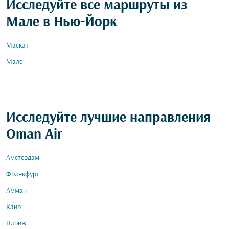
Исследуйте все маршруты из
Мале в Нью-Йорк
Маскат
Мале
Исследуйте лучшие направления
Oman Air
Амстердам
Франкфурт
Амман
Каир
Париж