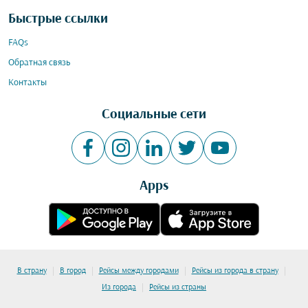
Быстрые ссылки
FAQs
Обратная связь
Контакты
Социальные сети
Apps
|
|
|
|
В страну
В город
Рейсы между городами
Рейсы из города в страну
|
Из города
Рейсы из страны