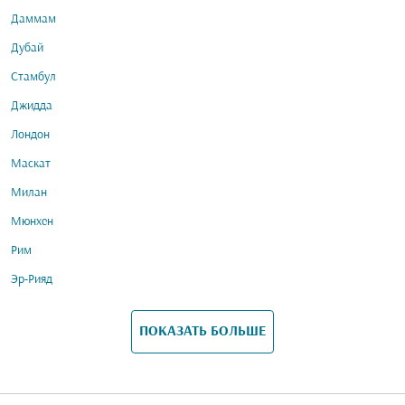
Даммам
Дубай
Стамбул
Джидда
Лондон
Маскат
Милан
Мюнхен
Рим
Эр-Рияд
ПОКАЗАТЬ БОЛЬШЕ