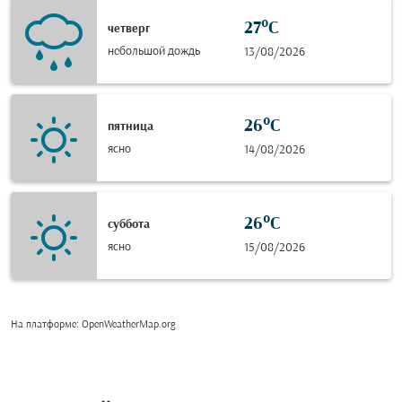
27°C
четверг
небольшой дождь
13/08/2026
26°C
пятница
ясно
14/08/2026
26°C
суббота
ясно
15/08/2026
На платформе
: OpenWeatherMap.org