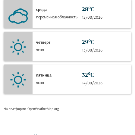
28°C
среда
переменная облачность
12/08/2026
29°C
четверг
ясно
13/08/2026
32°C
пятница
ясно
14/08/2026
На платформе
: OpenWeatherMap.org