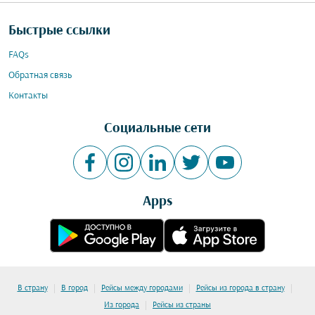
Быстрые ссылки
FAQs
Обратная связь
Контакты
Социальные сети
Apps
|
|
|
|
В страну
В город
Рейсы между городами
Рейсы из города в страну
|
Из города
Рейсы из страны