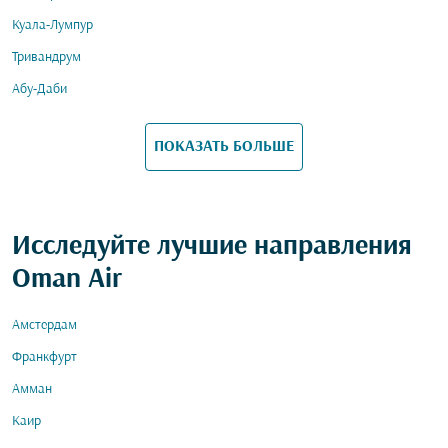
Куала-Лумпур
Тривандрум
Абу-Даби
ПОКАЗАТЬ БОЛЬШЕ
Исследуйте лучшие направления
Oman Air
Амстердам
Франкфурт
Амман
Каир