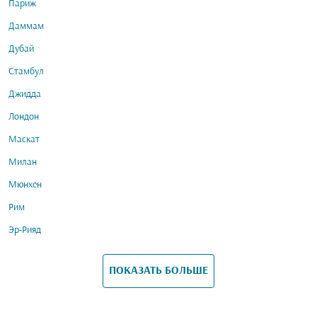
Париж
Даммам
Дубай
Стамбул
Джидда
Лондон
Маскат
Милан
Мюнхен
Рим
Эр-Рияд
ПОКАЗАТЬ БОЛЬШЕ