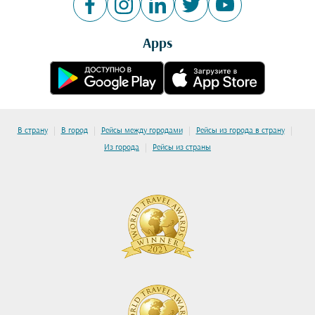
Apps
|
|
|
|
В страну
В город
Рейсы между городами
Рейсы из города в страну
|
Из города
Рейсы из страны