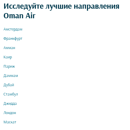
Исследуйте лучшие направления
Oman Air
Амстердам
Франкфурт
Амман
Каир
Париж
Даммам
Дубай
Стамбул
Джидда
Лондон
Маскат