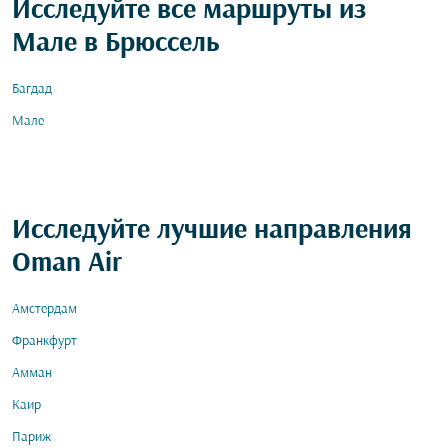
Исследуйте все маршруты из
Мале в Брюссель
Багдад
Мале
Исследуйте лучшие направления
Oman Air
Амстердам
Франкфурт
Амман
Каир
Париж