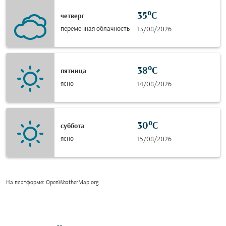
35°C
четверг
переменная облачность
13/08/2026
38°C
пятница
ясно
14/08/2026
30°C
суббота
ясно
15/08/2026
На платформе
: OpenWeatherMap.org