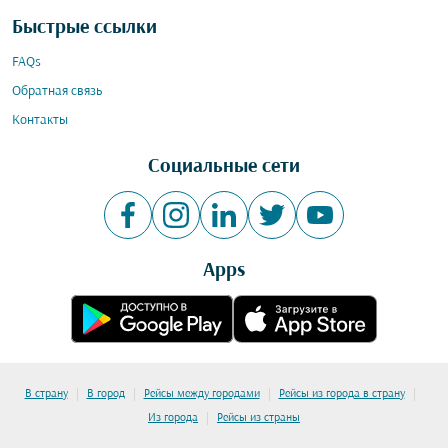
Быстрые ссылки
FAQs
Обратная связь
Контакты
Социальные сети
Apps
|
|
|
|
В страну
В город
Рейсы между городами
Рейсы из города в страну
|
Из города
Рейсы из страны