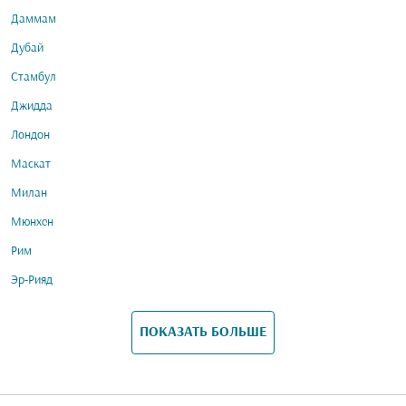
Даммам
Дубай
Стамбул
Джидда
Лондон
Маскат
Милан
Мюнхен
Рим
Эр-Рияд
ПОКАЗАТЬ БОЛЬШЕ