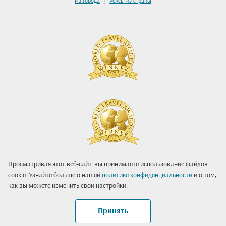
Из города
Рейсы из страны
Просматривая этот веб-сайт, вы принимаете использование файлов
cookie. Узнайте больше о нашей
политике конфиденциальности
и о том,
как вы можете изменить свои настройки.
Принять