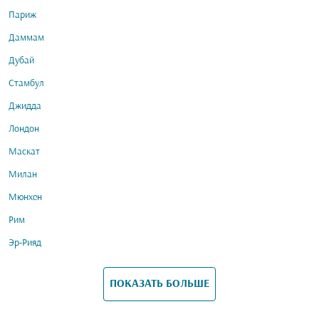
Париж
Даммам
Дубай
Стамбул
Джидда
Лондон
Маскат
Милан
Мюнхен
Рим
Эр-Рияд
ПОКАЗАТЬ БОЛЬШЕ