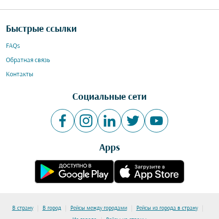
Быстрые ссылки
FAQs
Обратная связь
Контакты
Социальные сети
Apps
|
|
|
|
В страну
В город
Рейсы между городами
Рейсы из города в страну
|