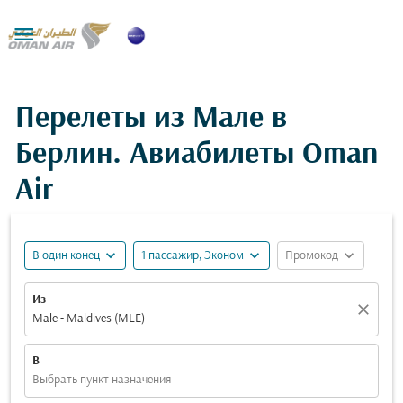

Перелеты из Мале в
Берлин. Авиабилеты Oman
Air
expand_more
expand_more
expand_more
В один конец
1 пассажир, Эконом
Промокод
Из
close
Male - Maldives (MLE)
В
Выбрать пункт назначения