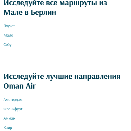
Исследуйте все маршруты из
Мале в Берлин
Пхукет
Мале
Себу
Исследуйте лучшие направления
Oman Air
Амстердам
Франкфурт
Амман
Каир