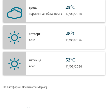
25°C
среда
переменная облачность
12/08/2026
28°C
четверг
ясно
13/08/2026
32°C
пятница
ясно
14/08/2026
На платформе
: OpenWeatherMap.org