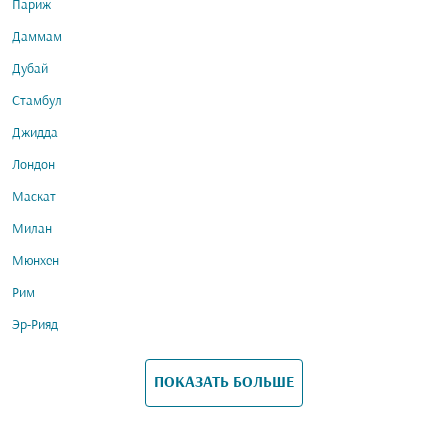
Париж
Даммам
Дубай
Стамбул
Джидда
Лондон
Маскат
Милан
Мюнхен
Рим
Эр-Рияд
ПОКАЗАТЬ БОЛЬШЕ