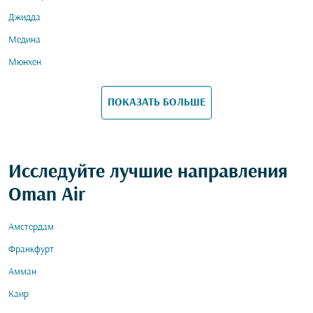
Джидда
Медина
Мюнхен
ПОКАЗАТЬ БОЛЬШЕ
Исследуйте лучшие направления
Oman Air
Амстердам
Франкфурт
Амман
Каир