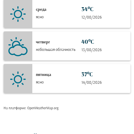
34°C
среда
ясно
12/08/2026
40°C
четверг
небольшая облачность
13/08/2026
37°C
пятница
ясно
14/08/2026
На платформе
: OpenWeatherMap.org