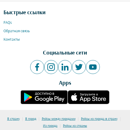
Быстрые ссылки
FAQs
Обратная связь
Контакты
Социальные сети
Apps
|
|
|
|
В страну
В город
Рейсы между городами
Рейсы из города в страну
|
Из города
Рейсы из страны