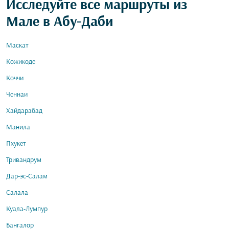
Исследуйте все маршруты из
Мале в Абу-Даби
Маскат
Кожикоде
Коччи
Ченнаи
Хайдарабад
Манила
Пхукет
Тривандрум
Дар-эс-Салам
Салала
Куала-Лумпур
Бангалор