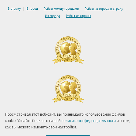
|
|
|
|
В страну
В город
Рейсы между городами
Рейсы из города в страну
|
Из города
Рейсы из страны
Просматривая этот веб-сайт, вы принимаете использование файлов
cookie. Узнайте больше о нашей
политике конфиденциальности
и о том,
как вы можете изменить свои настройки.