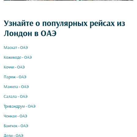
Узнайте о популярных рейсах из
Лондон в ОАЭ
Маскат - ОАЭ
Кожикоде - ОАЭ
Коччи - ОАЭ
Париж - ОАЭ
Манила - ОАЭ
Салала - ОАЭ
Тривандрум - ОАЭ
Ченнаи - ОАЭ
Бангкок - ОАЭ
Дели - ОАЭ