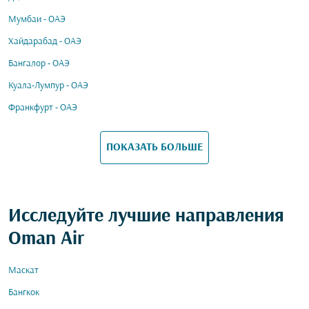
Мумбаи - ОАЭ
Хайдарабад - ОАЭ
Бангалор - ОАЭ
Куала-Лумпур - ОАЭ
Франкфурт - ОАЭ
ПОКАЗАТЬ БОЛЬШЕ
Исследуйте лучшие направления
Oman Air
Маскат
Бангкок