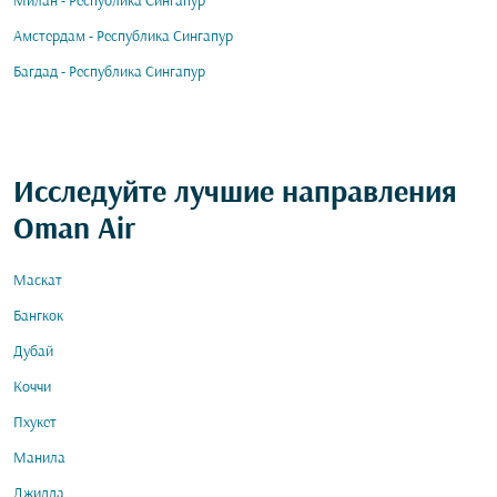
Милан - Республика Сингапур
Амстердам - Республика Сингапур
Багдад - Республика Сингапур
Исследуйте лучшие направления
Oman Air
Маскат
Бангкок
Дубай
Коччи
Пхукет
Манила
Джидда