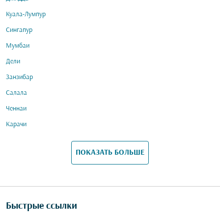
Куала-Лумпур
Сингапур
Мумбаи
Дели
Занзибар
Салала
Ченнаи
Карачи
ПОКАЗАТЬ БОЛЬШЕ
Быстрые ссылки