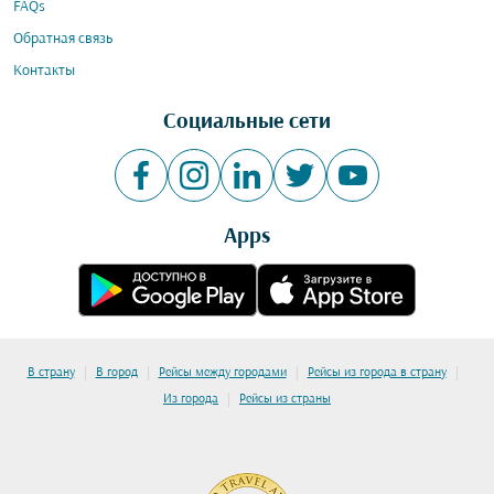
FAQs
Обратная связь
Контакты
Социальные сети
Apps
|
|
|
|
В страну
В город
Рейсы между городами
Рейсы из города в страну
|
Из города
Рейсы из страны