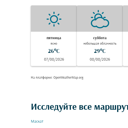
пятница
суббота
ясно
небольшая облачность
26°C
29°C
07/08/2026
08/08/2026
На платформе
: OpenWeatherMap.org
Исследуйте все маршру
Маскат