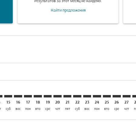
Результатов за этот месяц не найдено.
Найти предложения
aimer. Найти предложения
isclaimer. Найти предложения
rs-disclaimer. Найти предложения
offers-disclaimer. Найти предложения
iew-offers-disclaimer. Найти предложения
mp-view-offers-disclaimer. Найти предложения
A: cmp-view-offers-disclaimer. Найти предложения
E–FRA: cmp-view-offers-disclaimer. Найти предложения
LHE–FRA: cmp-view-offers-disclaimer. Найти предложени
LHE–FRA: cmp-view-offers-disclaimer. Найти предло
LHE–FRA: cmp-view-offers-disclaimer. Найти пр
LHE–FRA: cmp-view-offers-disclaimer. Найт
LHE–FRA: cmp-view-offers-disclaimer. 
LHE–FRA: cmp-view-offers-disclaim
LHE–FRA: cmp-view-offers-disc
LHE–FRA: cmp-view-offers-
LHE–FRA: cmp-view-off
LHE–FRA: cmp-view
LHE–FRA: cmp-
LHE–FRA: 
LHE–F
L
4
15
16
17
18
19
20
21
22
23
24
25
26
27
т
суб
вос
пон
вто
сре
чет
пят
суб
вос
пон
вто
сре
чет
п