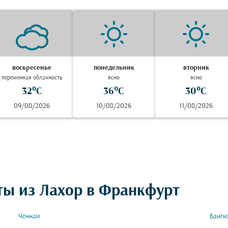
воскресенье
понедельник
вторник
переменная облачность
ясно
ясно
32°C
36°C
30°C
09/08/2026
10/08/2026
11/08/2026
ты из Лахор в Франкфурт
Ченнаи
Бангк