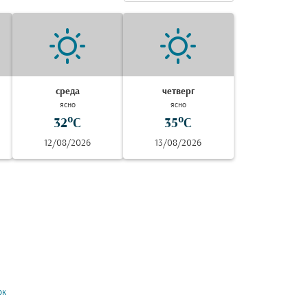
среда
четверг
ясно
ясно
32°C
35°C
12/08/2026
13/08/2026
ок