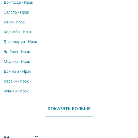
Денпасар - Ирак
Салала - Ирак
Каир - Ирак
Коломбо - Ирак
Тривандрум - Ирак
Эр-Рияд - Ирак
Медина - Ирак
Даммам - Ирак
Карачи - Ирак
Ченнаи - Ирак
ПОКАЗАТЬ БОЛЬШЕ