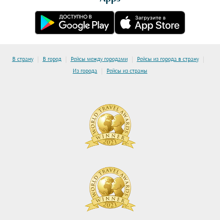
|
|
|
|
В страну
В город
Рейсы между городами
Рейсы из города в страну
|
Из города
Рейсы из страны