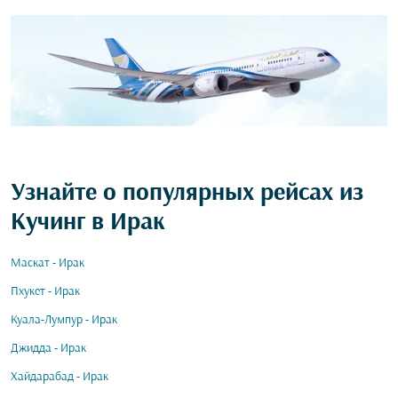
Узнайте о популярных рейсах из
Кучинг в Ирак
Маскат - Ирак
Пхукет - Ирак
Куала-Лумпур - Ирак
Джидда - Ирак
Хайдарабад - Ирак