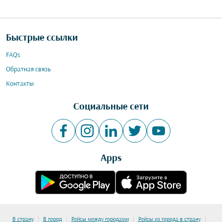
Быстрые ссылки
FAQs
Обратная связь
Контакты
Социальные сети
Apps
|
|
|
|
В страну
В город
Рейсы между городами
Рейсы из города в страну