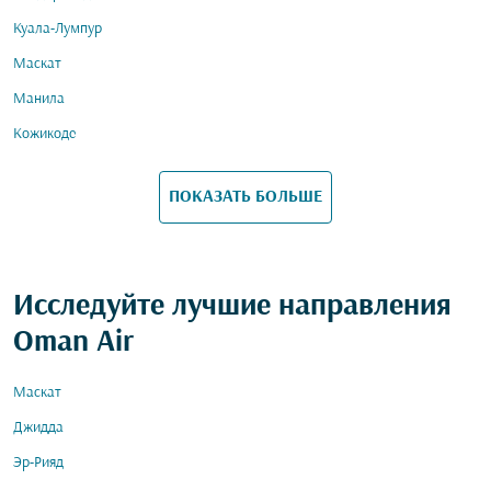
Куала-Лумпур
Маскат
Манила
Кожикоде
ПОКАЗАТЬ БОЛЬШЕ
Исследуйте лучшие направления
Oman Air
Маскат
Джидда
Эр-Рияд