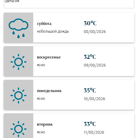
keyboard_arrow_down
Цельсия
30°C
суббота
небольшой дождь
08/08/2026
32°C
воскресенье
ясно
09/08/2026
35°C
понедельник
ясно
10/08/2026
33°C
вторник
ясно
11/08/2026