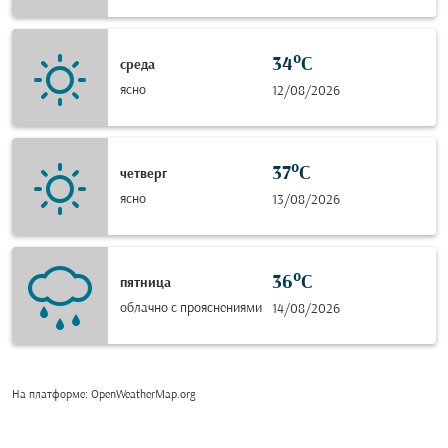
34°C
среда
ясно
12/08/2026
37°C
четверг
ясно
13/08/2026
36°C
пятница
облачно с прояснениями
14/08/2026
На платформе
: OpenWeatherMap.org